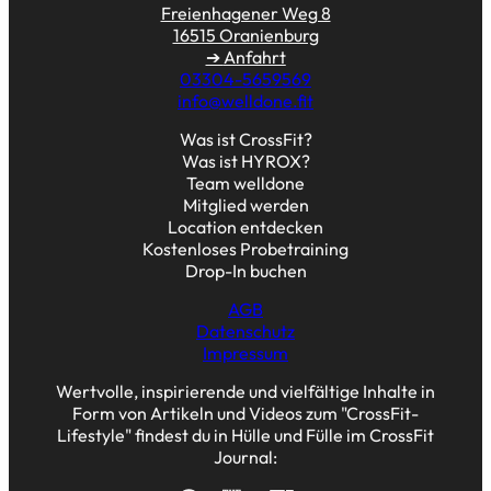
Freienhagener Weg 8
16515 Oranienburg
➔
Anfahrt
03304-5659569
info@welldone.fit
Was ist CrossFit?
Was ist HYROX?
Team welldone
Mitglied werden
Location entdecken
Kostenloses Probetraining
Drop-In buchen
AGB
Datenschutz
Impressum
Wertvolle, inspirierende und vielfältige Inhalte in
Form von Artikeln und Videos zum "CrossFit-
Lifestyle" findest du in Hülle und Fülle im CrossFit
Journal: