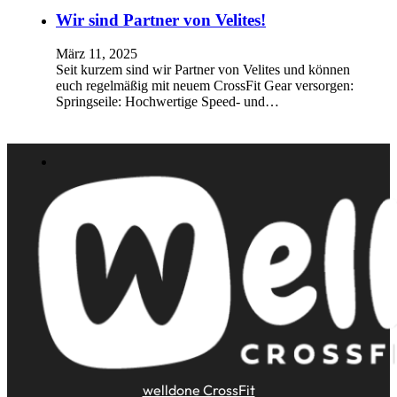
Wir sind Partner von Velites!
März 11, 2025
Seit kurzem sind wir Partner von Velites und können
euch regelmäßig mit neuem CrossFit Gear versorgen:
Springseile: Hochwertige Speed- und…
welldone CrossFit