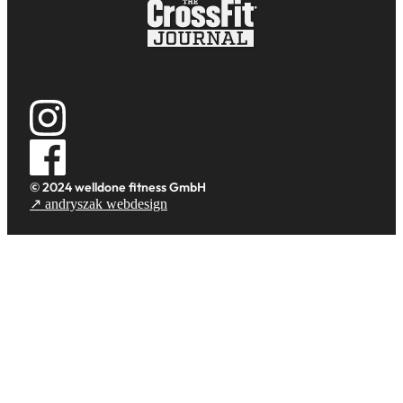
© 2024 welldone fitness GmbH
↗ andryszak webdesign