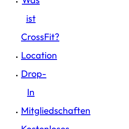
ist
CrossFit?
Location
Drop-
In
Mitgliedschaften
Kostenloses